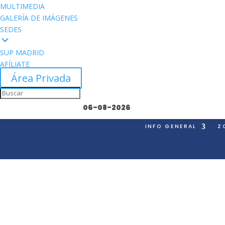
MULTIMEDIA
GALERÍA DE IMÁGENES
SEDES
SUP MADRID
AFÍLIATE
Área Privada
06-08-2026
INFO GENERAL
Z