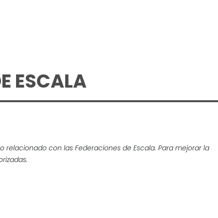
E ESCALA
lo relacionado con las Federaciones de Escala. Para mejorar la
rizadas.