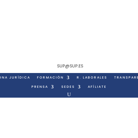
SUP@SUP.ES
ONA JURÍDICA
FORMACIÓN
R. LABORALES
TRANSPAR
PRENSA
SEDES
AFÍLIATE