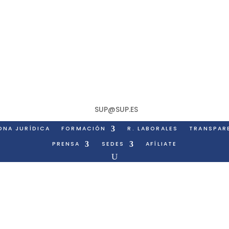
SUP@SUP.ES
ONA JURÍDICA
FORMACIÓN
R. LABORALES
TRANSPAR
PRENSA
SEDES
AFÍLIATE