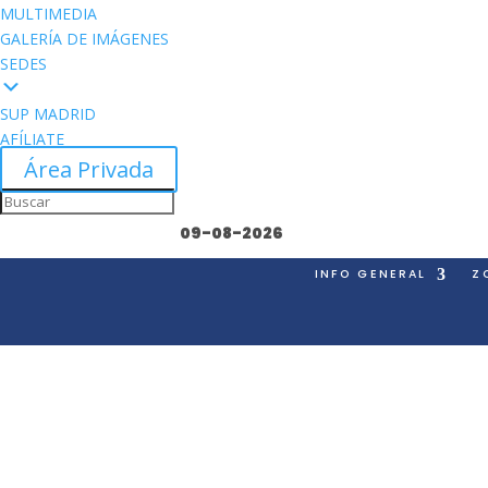
MULTIMEDIA
GALERÍA DE IMÁGENES
SEDES
SUP MADRID
AFÍLIATE
Área Privada
09-08-2026
INFO GENERAL
Z