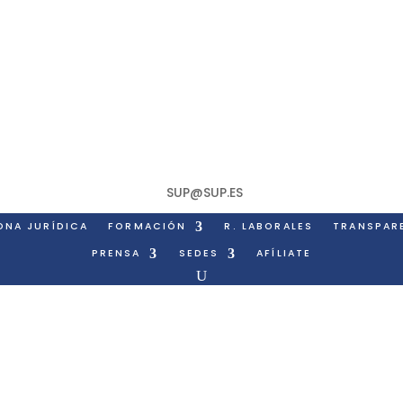
SUP@SUP.ES
ONA JURÍDICA
FORMACIÓN
R. LABORALES
TRANSPAR
PRENSA
SEDES
AFÍLIATE