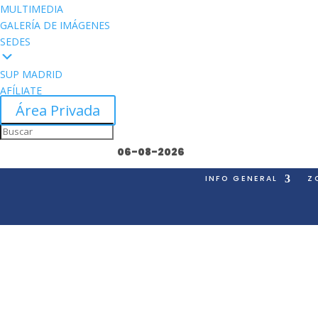
MULTIMEDIA
GALERÍA DE IMÁGENES
SEDES
SUP MADRID
AFÍLIATE
Área Privada
06-08-2026
INFO GENERAL
Z