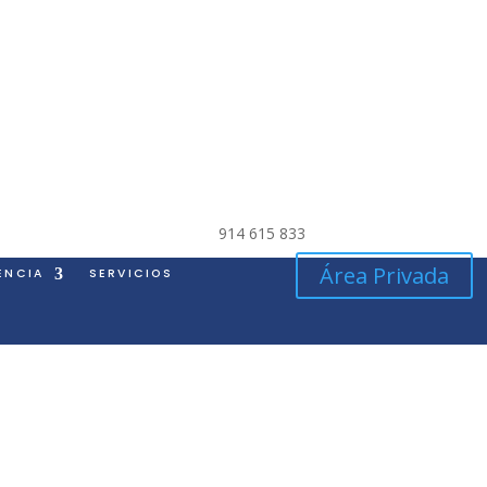
914 615 833
Área Privada
ENCIA
SERVICIOS