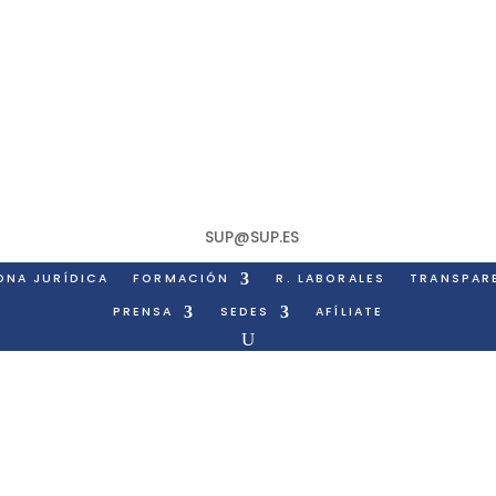
SUP@SUP.ES
ONA JURÍDICA
FORMACIÓN
R. LABORALES
TRANSPAR
PRENSA
SEDES
AFÍLIATE