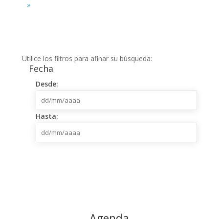
»
Utilice los filtros para afinar su búsqueda:
Fecha
dd/mm/aaaa
Desde:
dd/mm/aaaa
Hasta:
Agenda