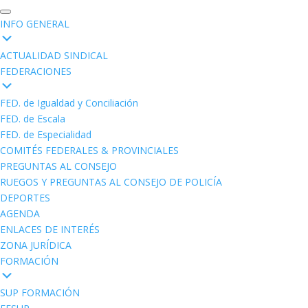
INFO GENERAL
ACTUALIDAD SINDICAL
FEDERACIONES
FED. de Igualdad y Conciliación
FED. de Escala
FED. de Especialidad
COMITÉS FEDERALES & PROVINCIALES
PREGUNTAS AL CONSEJO
RUEGOS Y PREGUNTAS AL CONSEJO DE POLICÍA
DEPORTES
AGENDA
ENLACES DE INTERÉS
ZONA JURÍDICA
FORMACIÓN
SUP FORMACIÓN