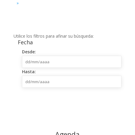
»
Utilice los filtros para afinar su búsqueda:
Fecha
dd/mm/aaaa
Desde:
dd/mm/aaaa
Hasta:
Agenda