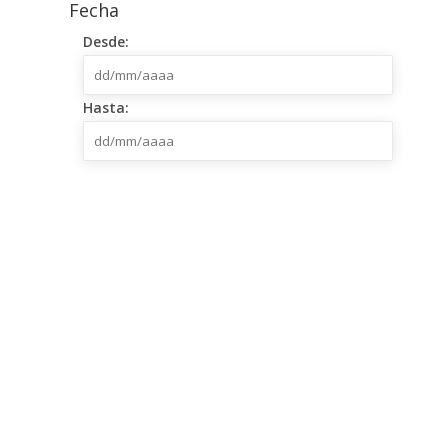
Fecha
dd/mm/aaaa
Desde:
dd/mm/aaaa
Hasta:
SUP