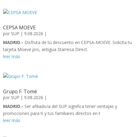
CEPSA MOEVE
por
SUP
|
9.08.2026
|
MADRID.-
Disfruta de tu descuento en CEPSA-MOEVE. Solicita tu
tarjeta Moeve pro, antigua Starresa Direct.
leer más
Grupo F. Tomé
por
SUP
|
9.08.2026
|
MADRID.-
Ser afiliado/a del SUP significa tener ventajas y
promociones para ti y tus familiares directos en t
leer más