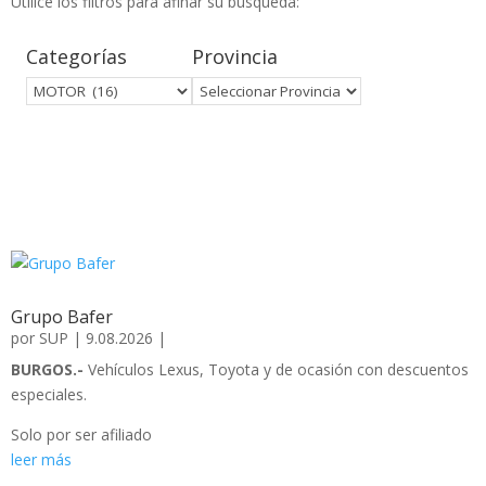
Utilice los filtros para afinar su búsqueda:
Categorías
Provincia
Grupo Bafer
por
SUP
|
9.08.2026
|
BURGOS.-
Vehículos Lexus, Toyota y de ocasión con descuentos
especiales.
Solo por ser afiliado
leer más