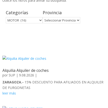
Utilice los filtros para afinar su búsqueda:
Categorías
Provincia
Alquilia Alquiler de coches
por
SUP
|
9.08.2026
|
ZARAGOZA.-
15% DESCUENTO PARA AFILIADOS EN ALQUILER
DE FURGONETAS
leer más