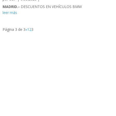
MADRID.-
DESCUENTOS EN VEHÍCULOS BMW
leer más
Página 3 de 3
«
1
2
3