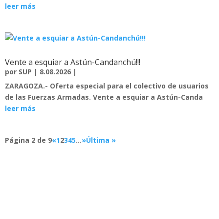
leer más
Vente a esquiar a Astún-Candanchú!!!
por
SUP
|
8.08.2026
|
ZARAGOZA.-
Oferta especial para el colectivo de usuarios
de las Fuerzas Armadas. Vente a esquiar a Astún-Canda
leer más
Página 2 de 9
«
1
2
3
4
5
...
»
Última »