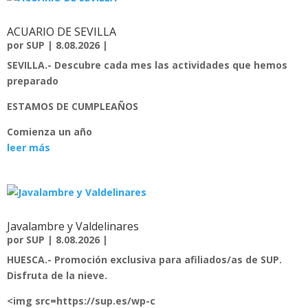
ACUARIO DE SEVILLA
por
SUP
|
8.08.2026
|
SEVILLA.-
Descubre cada mes las actividades que hemos
preparado
ESTAMOS DE CUMPLEAÑOS
Comienza un año
leer más
Javalambre y Valdelinares
por
SUP
|
8.08.2026
|
HUESCA.-
Promoción exclusiva para afiliados/as de SUP.
Disfruta de la nieve.
<img src=https://sup.es/wp-c