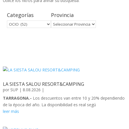
Utilice los filtros para afinar su búsqueda:
Categorías
Provincia
LA SIESTA SALOU RESORT&CAMPING
por
SUP
|
8.08.2026
|
TARRAGONA.-
Los descuentos van entre 10 y 20% dependiendo
de la época del año. La disponibilidad es real segú
leer más