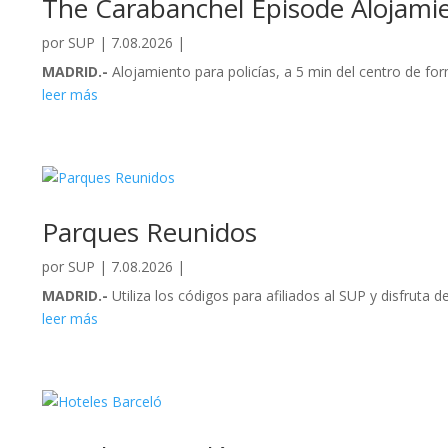
The Carabanchel Episode Alojami
por
SUP
|
7.08.2026
|
MADRID.-
Alojamiento para policías, a 5 min del centro de for
leer más
Parques Reunidos
por
SUP
|
7.08.2026
|
MADRID.-
Utiliza los códigos para afiliados al SUP y disfruta
leer más