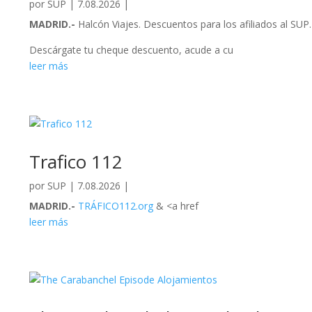
por
SUP
|
7.08.2026
|
MADRID.-
Halcón Viajes. Descuentos para los afiliados al SUP.
Descárgate tu cheque descuento, acude a cu
leer más
Trafico 112
por
SUP
|
7.08.2026
|
MADRID.-
TRÁFICO112.org
& <a href
leer más