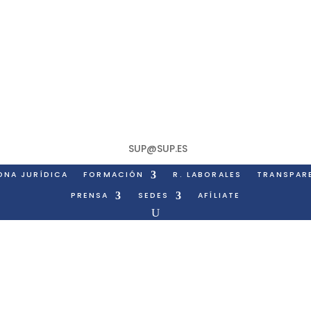
SUP@SUP.ES
ONA JURÍDICA
FORMACIÓN
R. LABORALES
TRANSPAR
PRENSA
SEDES
AFÍLIATE