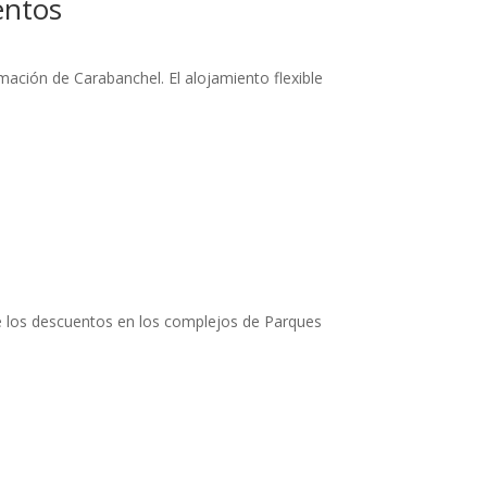
entos
mación de Carabanchel. El alojamiento flexible
 de los descuentos en los complejos de Parques