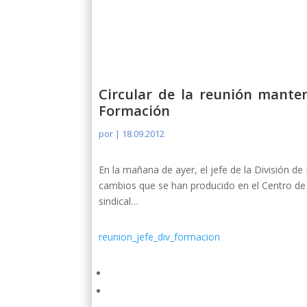
Circular de la reunión manten
Formación
por
|
18.09.2012
En la mañana de ayer, el jefe de la División d
cambios que se han producido en el Centro de F
sindical…
reunion_jefe_div_formacion