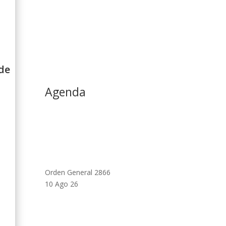
de
Agenda
Orden General 2866
10 Ago 26