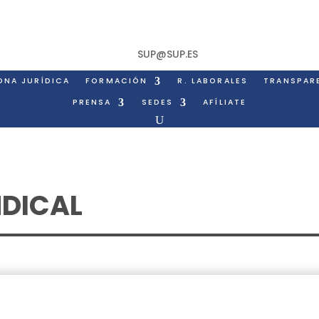
SUP@SUP.ES
ONA JURÍDICA
FORMACIÓN
R. LABORALES
TRANSPAR
PRENSA
SEDES
AFÍLIATE
NDICAL