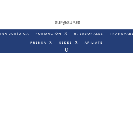
SUP@SUP.ES
ONA JURÍDICA
FORMACIÓN
R. LABORALES
TRANSPAR
PRENSA
SEDES
AFÍLIATE