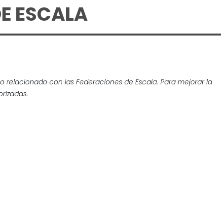
E ESCALA
lo relacionado con las Federaciones de Escala. Para mejorar la
rizadas.