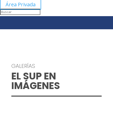
Área Privada
GALERÍAS
EL SUP EN
IMÁGENES