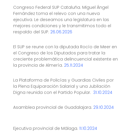
Congreso Federal SUP Cataluña. Miguel Ángel
Fernández toma el relevo con una nueva
ejecutiva. Le deseamos una legislatura en las
mejores condiciones y le transmitimos todo el
respaldo del SUP.
26.06.2026
El SUP se reune con la diputada Rocío de Meer en
el Congreso de los Diputados para tratar la
creciente problemática delincuencial existente en
la provincia de Almería.
25.11.2024
La Plataforma de Policías y Guardias Civiles por
la Plena Equiparación Salarial y una Jubilación
Digna reunida con el Partido Popular.
31.10.2024
Asamblea provincial de Guadalajara.
29.10.2024
Ejecutiva provincial de Málaga.
11.10.2024