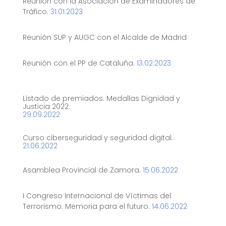
Reunión con la Asociación de Examinadores de
Tráfico.
31.01.2023
Reunión SUP y AUGC con el Alcalde de Madrid
Reunión con el PP de Cataluña.
13.02.2023
Listado de premiados. Medallas Dignidad y
Justicia 2022.
29.09.2022
Curso ciberseguridad y seguridad digital.
21.06.2022
Asamblea Provincial de Zamora.
15.06.2022
I Congreso Internacional de Víctimas del
Terrorismo. Memoria para el futuro.
14.06.2022