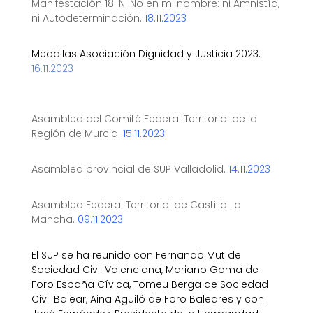
Manifestación 18-N. No en mi nombre: ni Amnistía,
ni Autodeterminación.
18.11.2023
Medallas Asociación Dignidad y Justicia 2023.
16.11.2023
Asamblea del Comité Federal Territorial de la
Región de Murcia.
15.11.2023
Asamblea provincial de SUP Valladolid.
14.11.2023
Asamblea Federal Territorial de Castilla La
Mancha.
09.11.2023
El SUP se ha reunido con Fernando Mut de
Sociedad Civil Valenciana, Mariano Goma de
Foro España Cívica, Tomeu Berga de Sociedad
Civil Balear, Aina Aguiló de Foro Baleares y con