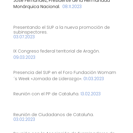
José Fernández, Presidente de la Hermandad
Monárquica Nacional.
08.11.2023
Presentando el SUP a la nueva promoción de
subinspectores.
03.07.2023
IX Congreso federal territorial de Aragón.
09.03.2023
Presencia del SUP en el Foro Fundación Womam
´s Week «Jornada de Liderazgo».
01.03.2023
Reunión con el PP de Cataluña.
13.02.2023
Reunión de Ciudadanos de Cataluña.
03.02.2023