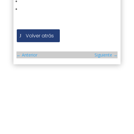
Volver atrás
←
Anterior
Siguiente
→