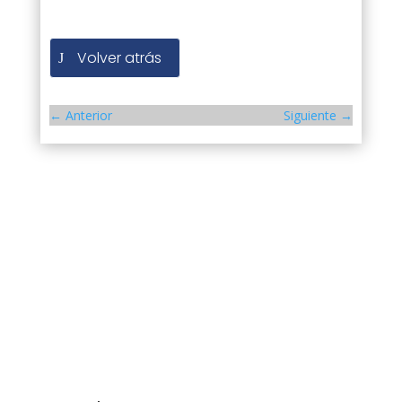
Volver atrás
←
Anterior
Siguiente
→