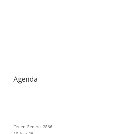
Agenda
Orden General 2866
10 Ago 26