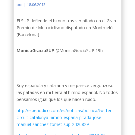
por
|
18.06.2013
El SUP defiende el himno tras ser pitado en el Gran
Premio de Motociclismo disputado en Montmeló
(Barcelona)
MonicaGraciaSUP
‏@MonicaGraciaSUP 19h
Soy española y catalana y me parece vergonzoso
las patadas en mi tierra al himno español. No todos
pensamos igual que los que hacen ruido.
http://elperiodico.com/es/noticias/politica/twitter-
circuit-catalunya-himno-espana-pitada-jose-
manuel-sanchez-fornet-sup-2420829