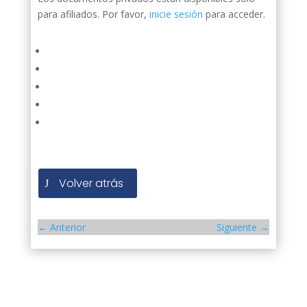
para afiliados. Por favor,
inicie sesión
para acceder.
Volver atrás
←
Anterior
Siguiente
→