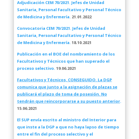
Adjudicación CEM 70/2021. Jefes de Unidad
Sanitaria, Personal Facultativo y Personal Técnico
de Medicina y Enfermería.
21.01.2022
Convocatoria CEM 70/2021. Jefes de Unidad
Sanitaria, Personal Facultativo y Personal Técnico
de Medicina y Enfermería.
18.10.2021
Publicación en el BOE del nombramiento de los
Facultativos y Técnicos que han superado el
proceso selectivo.
19.06.2021
Facultativos y Técnicos, CONSEGUIDO. La DGP
comunica que junto a la asignación de plazas se
publicará el plazo de toma de posesión. No
tendrán que reincorporarse a su puesto anterior
.
15.06.2021
El SUP envía escrito al ministro del Interior para
que inste a la DGP a que no haya lapso de tiempo
entre el fin del proceso selectivo y el