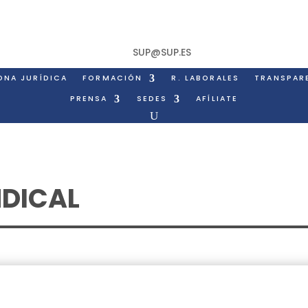
SUP@SUP.ES
ONA JURÍDICA
FORMACIÓN
R. LABORALES
TRANSPAR
PRENSA
SEDES
AFÍLIATE
NDICAL