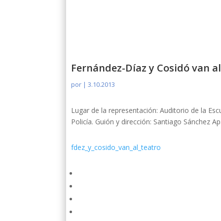
Fernández-Díaz y Cosidó van al
por
|
3.10.2013
Lugar de la representación: Auditorio de la Esc
Policía. Guión y dirección: Santiago Sánchez A
fdez_y_cosido_van_al_teatro