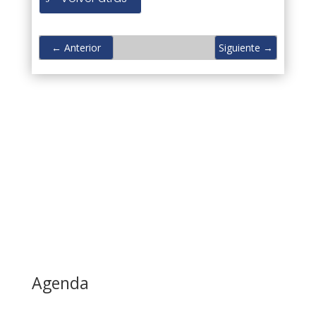
←
Anterior
Siguiente
→
Agenda