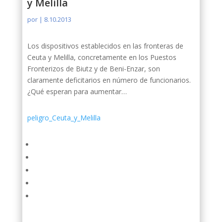
y Melilla
por
|
8.10.2013
Los dispositivos establecidos en las fronteras de
Ceuta y Melilla, concretamente en los Puestos
Fronterizos de Biutz y de Beni-Enzar, son
claramente deficitarios en número de funcionarios.
¿Qué esperan para aumentar…
peligro_Ceuta_y_Melilla