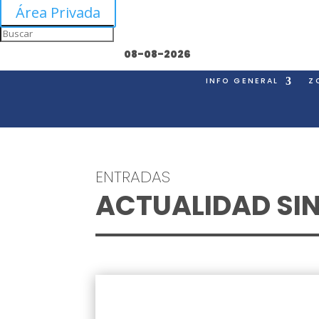
Área Privada
08-08-2026
INFO GENERAL
Z
ENTRADAS
ACTUALIDAD SI