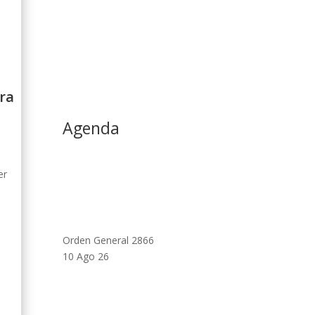
ra
Agenda
er
Orden General 2866
10 Ago 26