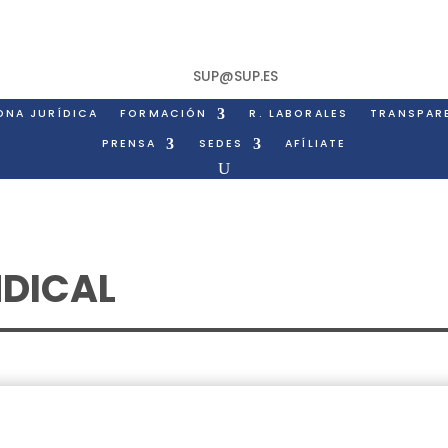
SUP@SUP.ES
ONA JURÍDICA
FORMACIÓN
R. LABORALES
TRANSPAR
PRENSA
SEDES
AFÍLIATE
NDICAL