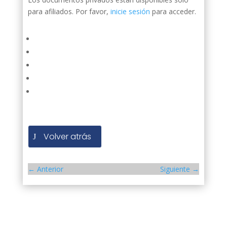
para afiliados. Por favor,
inicie sesión
para acceder.
Volver atrás
←
Anterior
Siguiente
→