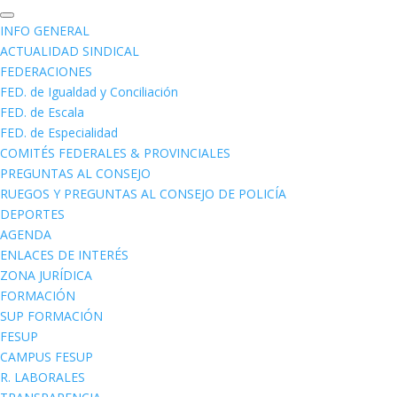
INFO GENERAL
ACTUALIDAD SINDICAL
FEDERACIONES
FED. de Igualdad y Conciliación
FED. de Escala
FED. de Especialidad
COMITÉS FEDERALES & PROVINCIALES
PREGUNTAS AL CONSEJO
RUEGOS Y PREGUNTAS AL CONSEJO DE POLICÍA
DEPORTES
AGENDA
ENLACES DE INTERÉS
ZONA JURÍDICA
FORMACIÓN
SUP FORMACIÓN
FESUP
CAMPUS FESUP
R. LABORALES