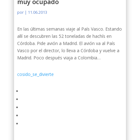
muy ocupado
por
|
11.06.2013
En las últimas semanas viaje al País Vasco. Estando
allí se descubren las 52 toneladas de hachís en
Córdoba. Pide avión a Madrid. El avión va al País
Vasco por el director, lo lleva a Córdoba y vuelve a
Madrid. Poco después viaja a Colombia…
cosido_se_divierte