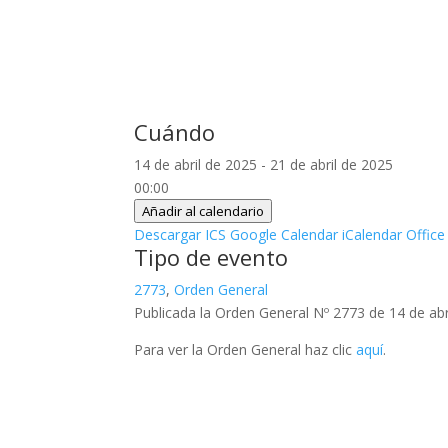
Cuándo
14 de abril de 2025 - 21 de abril de 2025
00:00
Añadir al calendario
Descargar ICS
Google Calendar
iCalendar
Office
Tipo de evento
2773
,
Orden General
Publicada la Orden General Nº 2773 de 14 de abr
Para ver la Orden General haz clic
aquí
.