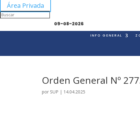
Área Privada
09-08-2026
INFO GENERAL
Z
Orden General Nº 277
por
SUP
|
14.04.2025