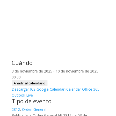
Cuándo
3 de noviembre de 2025 - 10 de noviembre de 2025
00:00
Añadir al calendario
Descargar ICS
Google Calendar
iCalendar
Office 365
Outlook Live
Tipo de evento
2812
,
Orden General
Publicada la Orden General Nº 2812 de 03 de