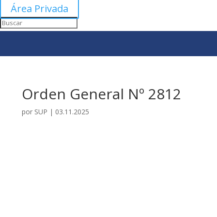
Área Privada
Orden General Nº 2812
por
SUP
|
03.11.2025