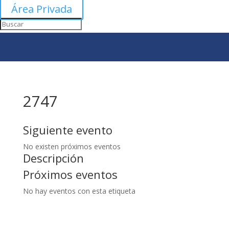
Área Privada
2747
Siguiente evento
No existen próximos eventos
Descripción
Próximos eventos
No hay eventos con esta etiqueta