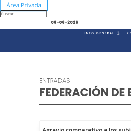
Área Privada
08-08-2026
INFO GENERAL
Z
ENTRADAS
FEDERACIÓN DE
Agravio comparativo a los subi