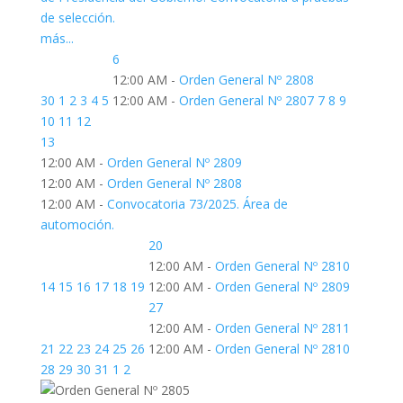
de selección.
más...
6
12:00 AM -
Orden General Nº 2808
30
1
2
3
4
5
12:00 AM -
Orden General Nº 2807
7
8
9
10
11
12
13
12:00 AM -
Orden General Nº 2809
12:00 AM -
Orden General Nº 2808
12:00 AM -
Convocatoria 73/2025. Área de
automoción.
20
12:00 AM -
Orden General Nº 2810
14
15
16
17
18
19
12:00 AM -
Orden General Nº 2809
27
12:00 AM -
Orden General Nº 2811
21
22
23
24
25
26
12:00 AM -
Orden General Nº 2810
28
29
30
31
1
2