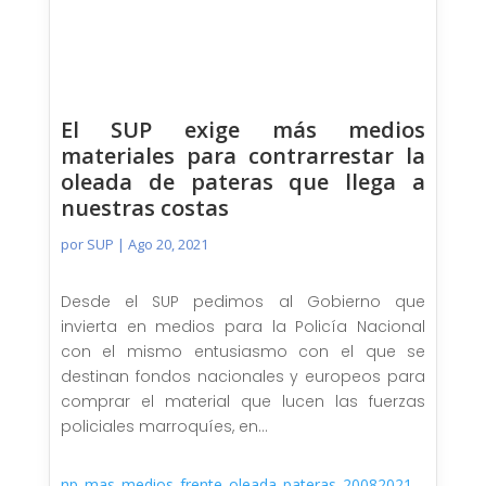
El SUP exige más medios
materiales para contrarrestar la
oleada de pateras que llega a
nuestras costas
por
SUP
|
Ago 20, 2021
Desde el SUP pedimos al Gobierno que
invierta en medios para la Policía Nacional
con el mismo entusiasmo con el que se
destinan fondos nacionales y europeos para
comprar el material que lucen las fuerzas
policiales marroquíes, en...
np_mas_medios_frente_oleada_pateras_20082021