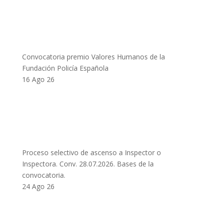
Convocatoria premio Valores Humanos de la
Fundación Policía Española
16 Ago 26
Proceso selectivo de ascenso a Inspector o
Inspectora. Conv. 28.07.2026. Bases de la
convocatoria.
24 Ago 26