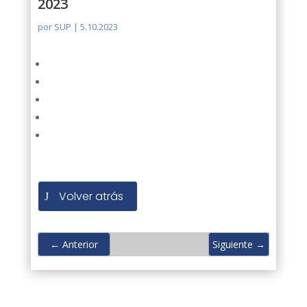
2023
por
SUP
|
5.10.2023
Volver atrás
←
Anterior
Siguiente
→