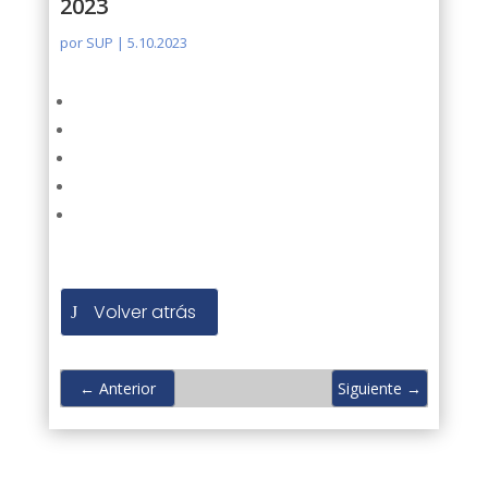
2023
por
SUP
|
5.10.2023
Volver atrás
←
Anterior
Siguiente
→