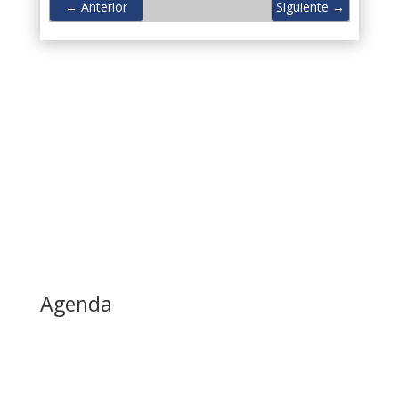
←
Anterior
Siguiente
→
Agenda