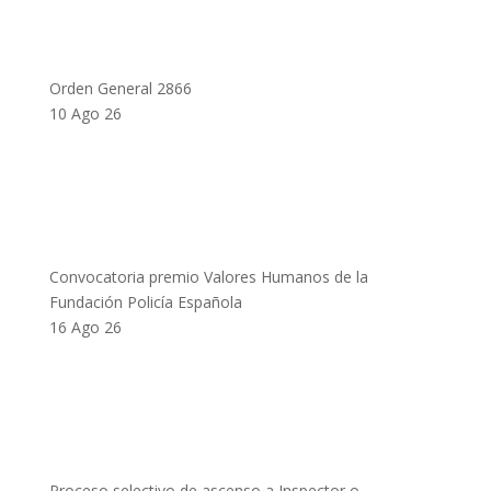
Orden General 2866
10 Ago 26
Convocatoria premio Valores Humanos de la
Fundación Policía Española
16 Ago 26
Proceso selectivo de ascenso a Inspector o