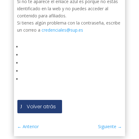
Si no te aparece el enlace azul es porque no estás
identificado en la web y no puedes acceder al
contenido para afiliados.
Si tienes algún problema con la contraseña, escribe
un correo a
credenciales@sup.es
Volver atrás
←
Anterior
Siguiente
→