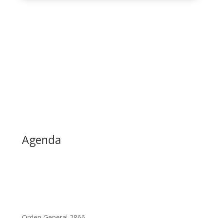
Agenda
Orden General 2866