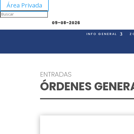
Área Privada
09-08-2026
INFO GENERAL
Z
ENTRADAS
ÓRDENES GENER