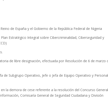
Reino de España y el Gobierno de la República Federal de Nigeria
lan Estratégico Integral sobre Cibercriminalidad, Ciberseguridad y
ICCD)
s.
toria de libre designación, efectuada por Resolución de 6 de marzo 
a de Subgrupo Operativo, Jefe o Jefa de Equipo Operativo y Persona
en la demora de cese referente a la resolución del Concurso Genera
Información, Comisaría General de Seguridad Ciudadana y División