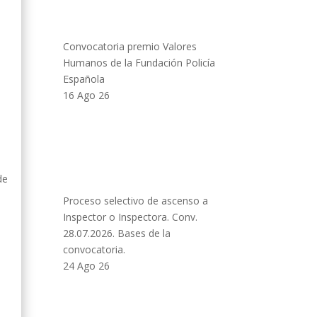
Convocatoria premio Valores
Humanos de la Fundación Policía
Española
16 Ago 26
de
Proceso selectivo de ascenso a
Inspector o Inspectora. Conv.
l
28.07.2026. Bases de la
convocatoria.
l
24 Ago 26