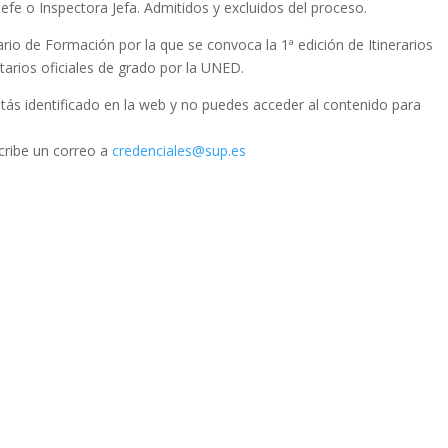
e o Inspectora Jefa. Admitidos y excluidos del proceso.
io de Formación por la que se convoca la 1ª edición de Itinerarios
itarios oficiales de grado por la UNED.
stás identificado en la web y no puedes acceder al contenido para
scribe un correo a
credenciales@sup.es