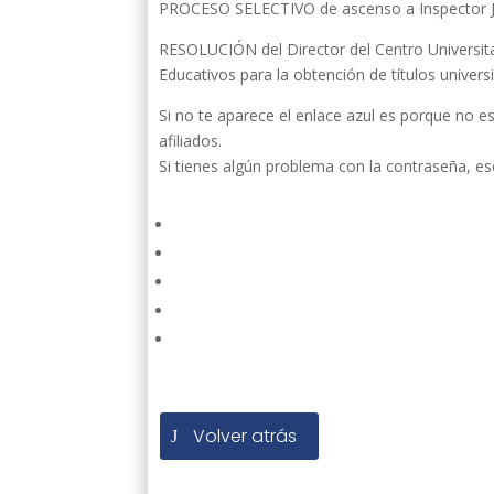
PROCESO SELECTIVO de ascenso a Inspector Jef
RESOLUCIÓN del Director del Centro Universitar
Educativos para la obtención de títulos univers
Si no te aparece el enlace azul es porque no e
afiliados.
Si tienes algún problema con la contraseña, e
Volver atrás