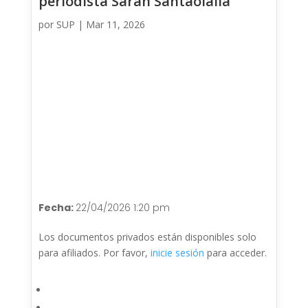
periodista Sarah Santaolalla
por
SUP
|
Mar 11, 2026
Fecha:
22/04/2026 1:20 pm
Los documentos privados están disponibles solo
para afiliados. Por favor,
inicie sesión
para acceder.