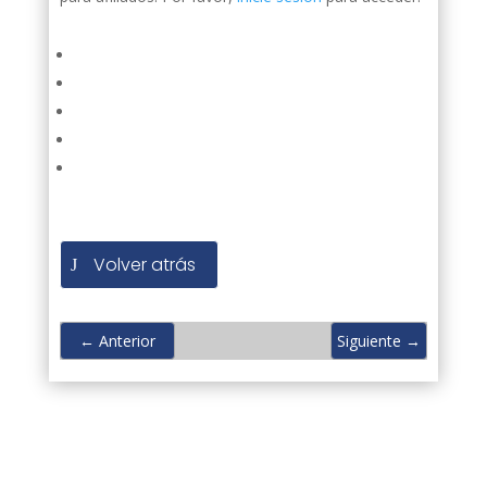
Volver atrás
←
Anterior
Siguiente
→