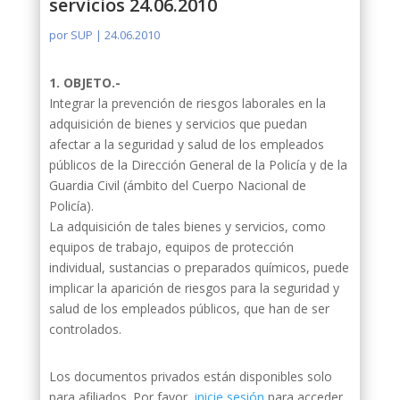
servicios 24.06.2010
por
SUP
|
24.06.2010
1. OBJETO.-
Integrar la prevención de riesgos laborales en la
adquisición de bienes y servicios que puedan
afectar a la seguridad y salud de los empleados
públicos de la Dirección General de la Policía y de la
Guardia Civil (ámbito del Cuerpo Nacional de
Policía).
La adquisición de tales bienes y servicios, como
equipos de trabajo, equipos de protección
individual, sustancias o preparados químicos, puede
implicar la aparición de riesgos para la seguridad y
salud de los empleados públicos, que han de ser
controlados.
Los documentos privados están disponibles solo
para afiliados. Por favor,
inicie sesión
para acceder.