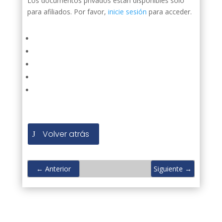
Los documentos privados están disponibles solo
para afiliados. Por favor,
inicie sesión
para acceder.
Volver atrás
←
Anterior
Siguiente
→