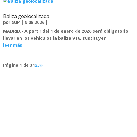
Baliza geolocalizada
por
SUP
|
9.08.2026
|
MADRID.-
A partir del 1 de enero de 2026 será obligatorio
llevar en los vehículos la baliza V16, sustituyen
leer más
Página 1 de 3
1
2
3
»