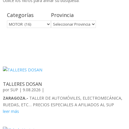
Utilice los filtros para afinar su búsqueda:
Categorías
Provincia
TALLERES DOSAN
por
SUP
|
9.08.2026
|
ZARAGOZA.-
TALLER DE AUTOMÓVILES, ELECTROMECÁNICA,
RUEDAS, ETC… PRECIOS ESPECIALES A AFILIADOS AL SUP
leer más