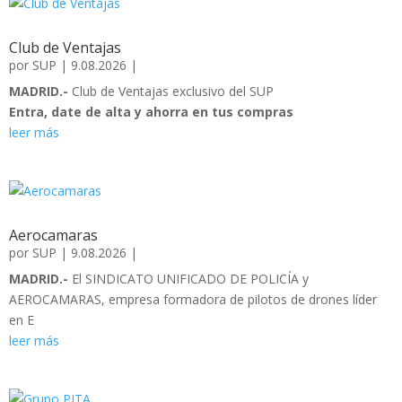
Club de Ventajas
por
SUP
|
9.08.2026
|
MADRID.-
Club de Ventajas exclusivo del SUP
Entra, date de alta y ahorra en tus compras
leer más
Aerocamaras
por
SUP
|
9.08.2026
|
MADRID.-
El SINDICATO UNIFICADO DE POLICÍA y
AEROCAMARAS, empresa formadora de pilotos de drones líder
en E
leer más