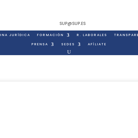
SUP@SUP.ES
ONA JURÍDICA
FORMACIÓN
R. LABORALES
TRANSPAR
PRENSA
SEDES
AFÍLIATE