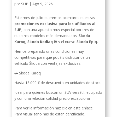
por
SUP
|
Ago 9, 2026
Este mes de julio queremos acercaros nuestras
promociones exclusiva para los afiliados al
SUP
, con una apuesta muy especial por tres de
nuestros modelos más demandados:
Škoda
Karoq, Škoda Kodiaq iV
y el nuevo
Škoda Epiq.
Hemos preparado unas condiciones muy
competitivas para que podáis disfrutar de un
vehículo Škoda con ventajas exclusivas.
🚗 Škoda Karoq
Hasta 13.000 € de descuento en unidades de stock.
Ideal para quienes buscan un SUV versátil, equipado
y con una relación calidad-precio excepcional.
Para ver la información haz clic en este enlace .
Para visualizarlo has de estar identificado.