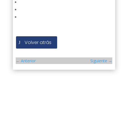
Volver atrás
←
Anterior
Siguiente
→