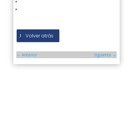
Volver atrás
←
Anterior
Siguiente
→