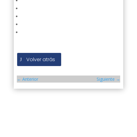
Volver atrás
←
Anterior
Siguiente
→