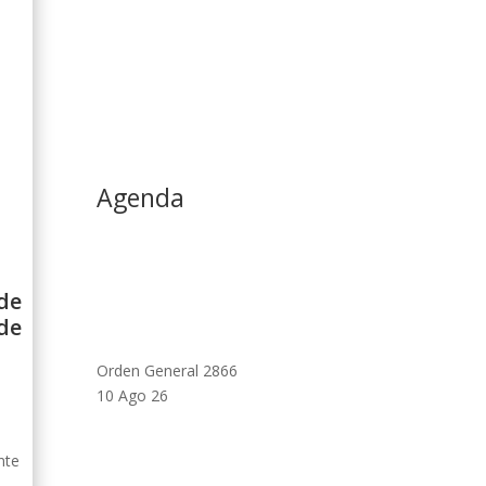
Agenda
de
 de
Orden General 2866
10 Ago 26
nte