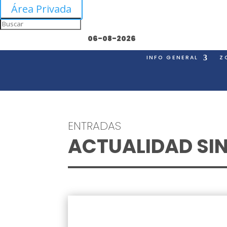
Área Privada
06-08-2026
INFO GENERAL
Z
ENTRADAS
ACTUALIDAD SI