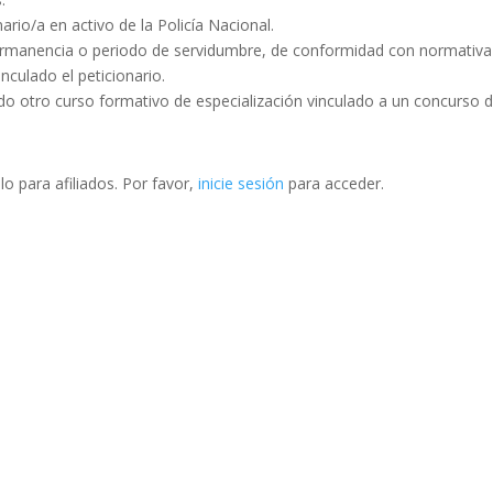
io/a en activo de la Policía Nacional.
rmanencia o periodo de servidumbre, de conformidad con normativa
nculado el peticionario.
ndo otro curso formativo de especialización vinculado a un concurso 
o para afiliados. Por favor,
inicie sesión
para acceder.