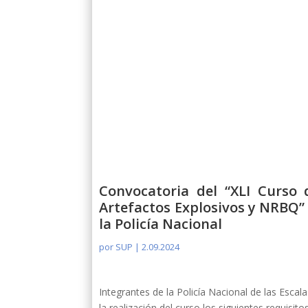
Convocatoria del “XLI Curso 
Artefactos Explosivos y NRBQ” 
la Policía Nacional
por
SUP
|
2.09.2024
Integrantes de la Policía Nacional de las Esca
la realización del curso los siguientes requisitos