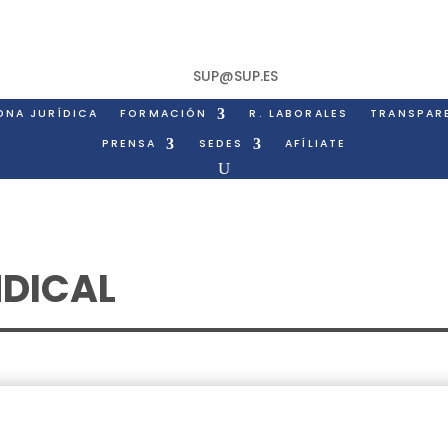
SUP@SUP.ES
ONA JURÍDICA
FORMACIÓN
R. LABORALES
TRANSPAR
PRENSA
SEDES
AFÍLIATE
NDICAL