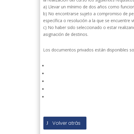
a) Llevar un mínimo de dos años como funcionar
b) No encontrarse sujeto a compromiso de pe
específica o resolución a la que se encuentre vi
c) No haber sido seleccionado o estar realiza
asignación de destinos.
Los documentos privados están disponibles sol
Volver atrás