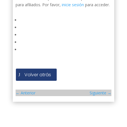
para afiliados. Por favor,
inicie sesión
para acceder.
Volver atrás
←
Anterior
Siguiente
→