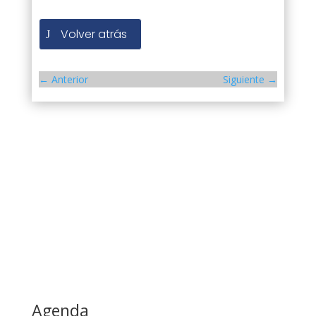
Volver atrás
←
Anterior
Siguiente
→
Agenda