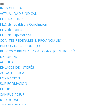
INFO GENERAL
ACTUALIDAD SINDICAL
FEDERACIONES
FED. de Igualdad y Conciliación
FED. de Escala
FED. de Especialidad
COMITÉS FEDERALES & PROVINCIALES
PREGUNTAS AL CONSEJO
RUEGOS Y PREGUNTAS AL CONSEJO DE POLICÍA
DEPORTES
AGENDA
ENLACES DE INTERÉS
ZONA JURÍDICA
FORMACIÓN
SUP FORMACIÓN
FESUP
CAMPUS FESUP
R. LABORALES