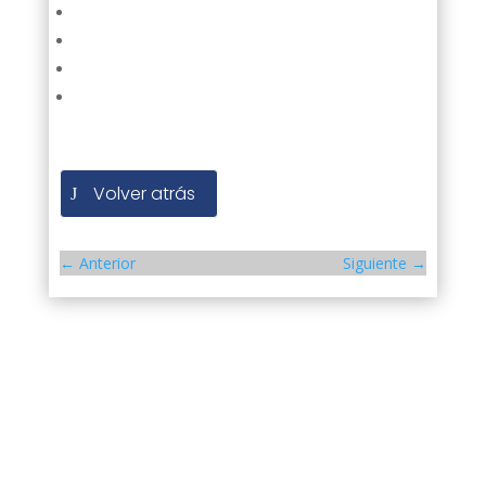
Volver atrás
←
Anterior
Siguiente
→